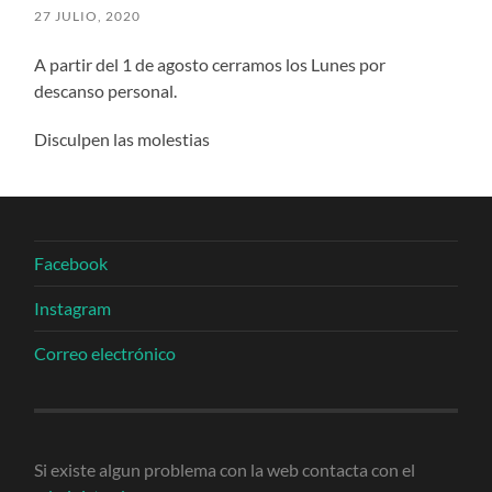
27 JULIO, 2020
A partir del 1 de agosto cerramos los Lunes por
descanso personal.
Disculpen las molestias
Facebook
Instagram
Correo electrónico
Si existe algun problema con la web contacta con el