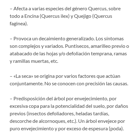
– Afecta a varias especies del género Quercus, sobre
todo a Encina (Quercus ilex) y Quejigo (Quercus
faginea).
– Provoca un decaimiento generalizado. Los síntomas
son complejos y variados. Puntisecos, amarilleo previo o
atabacado de las hojas y/o defoliación temprana, ramas
y ramillas muertas, etc.
– «La seca» se origina por varios factores que actúan
conjuntamente. No se conocen con precisión las causas.
– Predisposición del árbol por envejecimiento, por
excesiva copa para la potencialidad del suelo, por daños
previos (insectos defoliadores, heladas tardías,
descorche de alcornoques, etc.). Un árbol envejece por
puro envejecimiento y por exceso de espesura (poda).