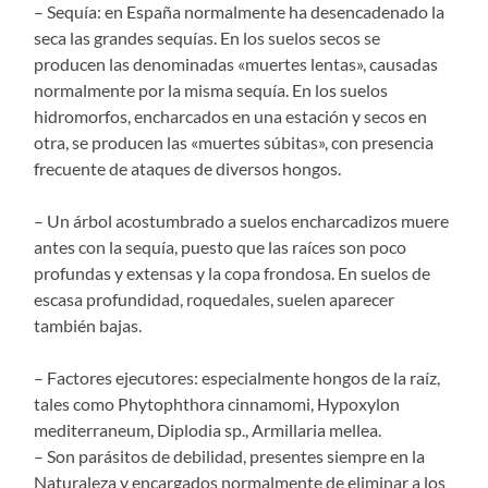
– Sequía: en España normalmente ha desencadenado la
seca las grandes sequías. En los suelos secos se
producen las denominadas «muertes lentas», causadas
normalmente por la misma sequía. En los suelos
hidromorfos, encharcados en una estación y secos en
otra, se producen las «muertes súbitas», con presencia
frecuente de ataques de diversos hongos.
– Un árbol acostumbrado a suelos encharcadizos muere
antes con la sequía, puesto que las raíces son poco
profundas y extensas y la copa frondosa. En suelos de
escasa profundidad, roquedales, suelen aparecer
también bajas.
– Factores ejecutores: especialmente hongos de la raíz,
tales como Phytophthora cinnamomi, Hypoxylon
mediterraneum, Diplodia sp., Armillaria mellea.
– Son parásitos de debilidad, presentes siempre en la
Naturaleza y encargados normalmente de eliminar a los