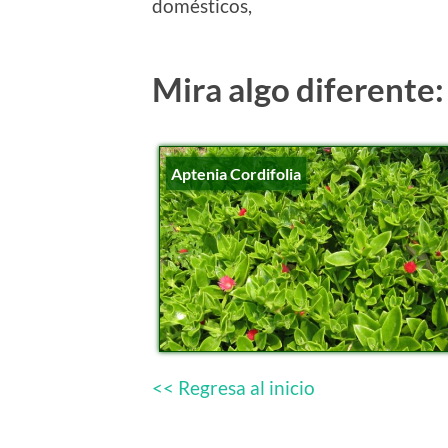
domésticos,
Mira algo diferente:
Aptenia Cordifolia
<< Regresa al inicio