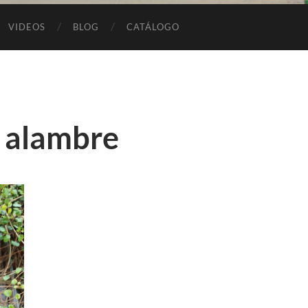
VIDEOS
BLOG
CATÁLOGO
 alambre