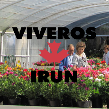
Viveros
Irun