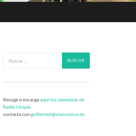
Buscar:
Recoge o encarga
aquí tus camisetas de
Radio Utopía
contacta con
guillermol@viverosirun.es