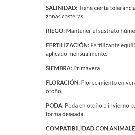
SALINIDAD:
Tiene cierta tolerancia
zonas costeras.
RIEGO:
Mantener el sustrato húme
FERTILIZACIÓN:
Fertilizante equi
aplicado mensualmente.
SIEMBRA:
Primavera
FLORACIÓN:
Florecimiento en vera
otoño.
PODA:
Poda en otoño o invierno pa
forma deseada.
COMPATIBILIDAD CON ANIMALE