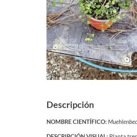
Descripción
NOMBRE CIENTÍFICO:
Muehlenbec
DESCRIPCIÓN VISUAL:
Planta trep