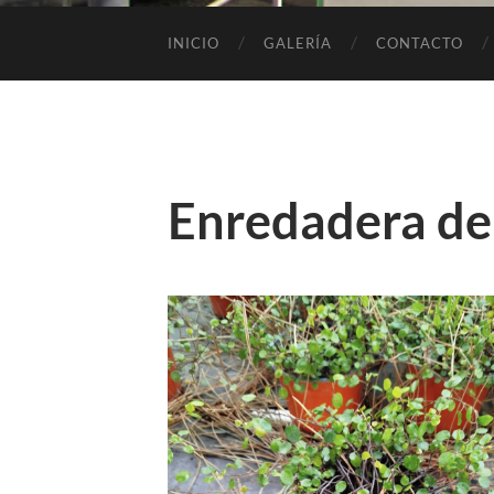
INICIO
GALERÍA
CONTACTO
Enredadera de