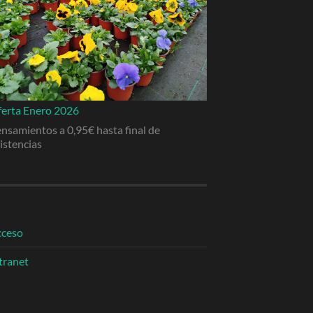
erta Enero 2026
nsamientos a 0,95€ hasta final de
istencias
cceso
tranet