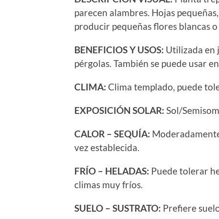
parecen alambres. Hojas pequeñas,
producir pequeñas flores blancas o
BENEFICIOS Y USOS:
Utilizada en 
pérgolas. También se puede usar e
CLIMA:
Clima templado, puede tole
EXPOSICIÓN SOLAR:
Sol/Semisom
CALOR – SEQUÍA:
Moderadamente t
vez establecida.
FRÍO – HELADAS:
Puede tolerar he
climas muy fríos.
SUELO – SUSTRATO:
Prefiere suelo