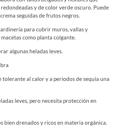
 redondeadas y de color verde oscuro. Puede
 crema seguidas de frutos negros.
jardinería para cubrir muros, vallas y
n macetas como planta colgante.
rar algunas heladas leves.
bra
olerante al calor y a periodos de sequía una
ladas leves, pero necesita protección en
s bien drenados y ricos en materia orgánica.