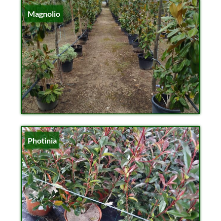
Magnolio
Photinia