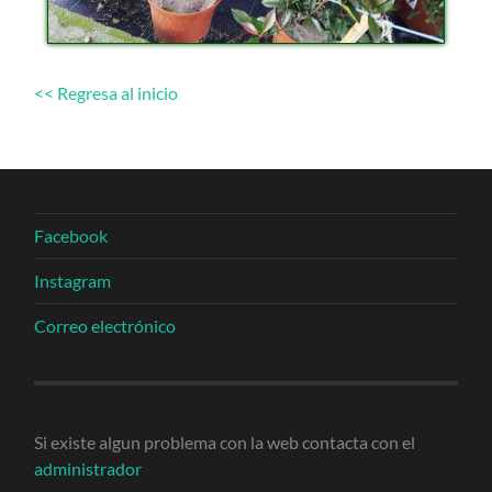
<< Regresa al inicio
Facebook
Instagram
Correo electrónico
Si existe algun problema con la web contacta con el
administrador