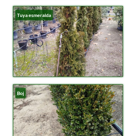
Tuya esmeralda
Boj