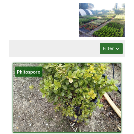
Filter
Phitosporo