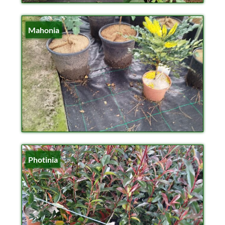
Mahonia
Photinia