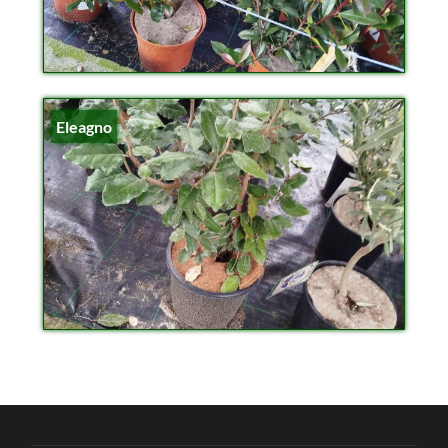
Eleagno