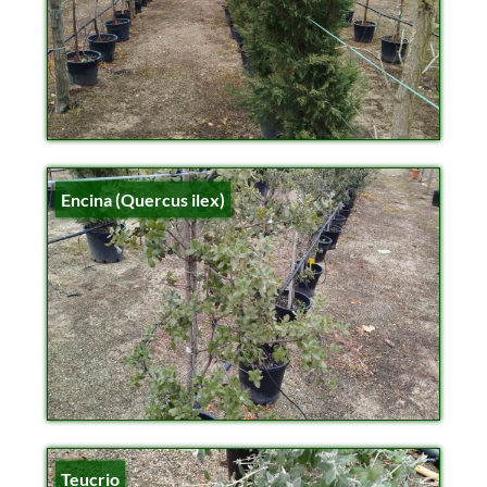
Encina (Quercus ilex)
Teucrio